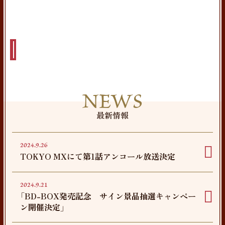
NEWS
最新情報
2024.9.26
TOKYO MXにて第1話アンコール放送決定
2024.9.21
「BD-BOX発売記念 サイン景品抽選キャンペー
ン開催決定」