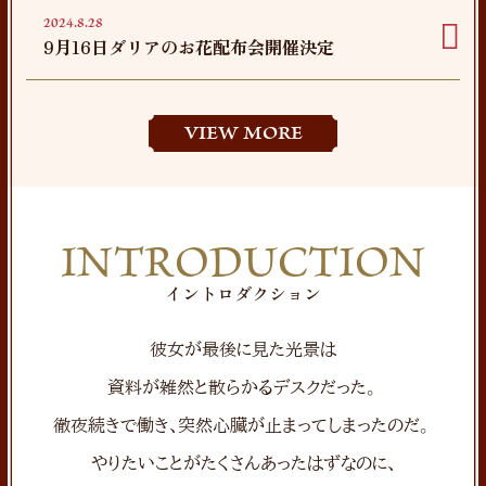
2024.8.28
9月16日ダリアのお花配布会開催決定
VIEW MORE
INTRODUCTION
イントロダクション
彼女が最後に見た光景は
資料が雑然と散らかるデスクだった。
徹夜続きで働き、突然心臓が止まってしまったのだ。
やりたいことがたくさんあったはずなのに、