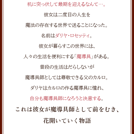
机に突っ伏して最期を迎えるなんて…。
彼女は二度目の人生を
魔法の存在する世界で送ることになった。
名前は
ダリヤ・ロセッティ
。
彼女が暮らすこの世界には、
人々の生活を便利にする「
魔導具
」がある。
普段の生活はだらしないが
魔導具師としては尊敬できる父のカルロ。
ダリヤはカルロの作る魔導具に憧れ、
自分も魔導具師になろうと決意する
。
これは彼女が魔導具師として前をむき、
花開いていく物語