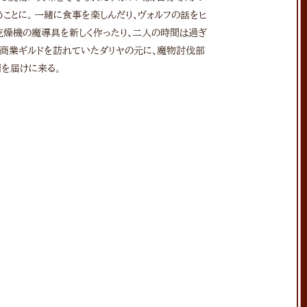
うことに。一緒に食事を楽しんだり、ヴォルフの話をヒ
乾燥機の魔導具を新しく作ったり、二人の時間は過ぎ
、商業ギルドを訪れていたダリヤの元に、魔物討伐部
を届けに来る。