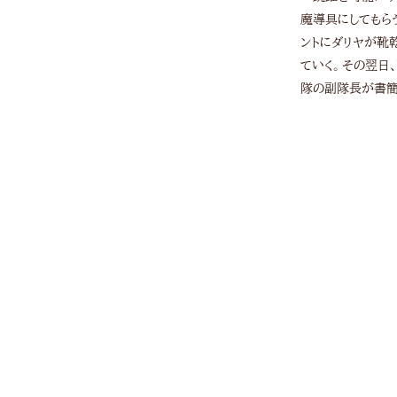
魔導具にしてもら
ントにダリヤが靴
ていく。その翌日
隊の副隊長が書簡