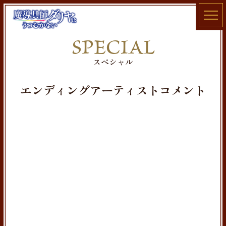
TOP
SPECIAL
NEWS
スペシャル
STORY
ONAIR
エンディングアーティストコメント
STAFF / CAST
CHARACTER
Blu-ray
MUSIC
BOOK
GOODS
SPECIAL